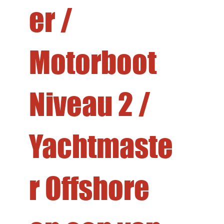
er /
Motorboot
Niveau 2 /
Yachtmaste
r Offshore