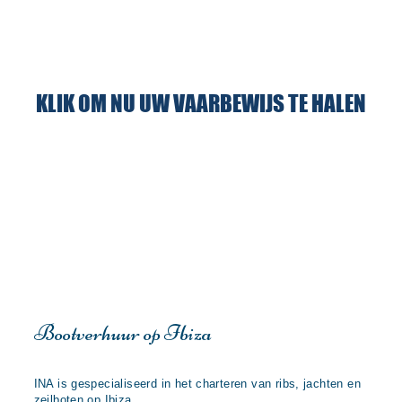
Internationaal
KLIK OM NU UW VAARBEWIJS TE HALEN
vaarbewijs
Spanje
Bootverhuur op Ibiza
INA is gespecialiseerd in het charteren van ribs, jachten en
zeilboten op Ibiza.