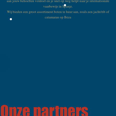
aan jouw behoeften voldoet en je snel op weg helpt naar je internationale
vaarbewijs in Spanje.
Wij bieden een groot assortiment boten te huur aan, zoals een jacht/rib of
catamaran op Ibiza
Onze partners