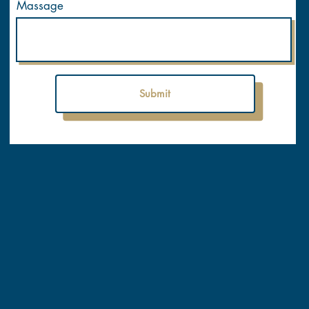
Massage
Submit